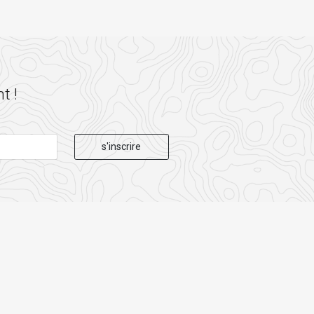
t !
s'inscrire