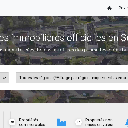
Prix
es immobilières officielles en S
isations forcées de tous les offices des poursuites et des fai
Propriétés
Propriétés non
30
16
commerciales
mises en valeur