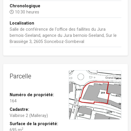
Chronologique
10:30 heures
Localisation
Salle de conférence de l'office des faillites du Jura
bernois-Seeland, agence du Jura bernois-Seeland, Sur le
Brassiège 3, 2605 Sonceboz-Sombeval
Parcelle
Numéro de propriété:
164
Cadastre:
Valbirse 2 (Malleray)
Surface de la propriété:
2
695 m