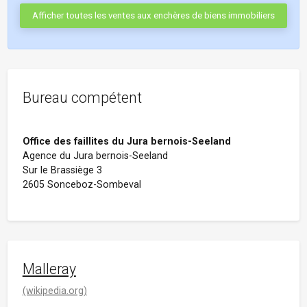
Afficher toutes les ventes aux enchères de biens immobiliers
Bureau compétent
Office des faillites du Jura bernois-Seeland
Agence du Jura bernois-Seeland
Sur le Brassiège 3
2605 Sonceboz-Sombeval
Malleray
(wikipedia.org)