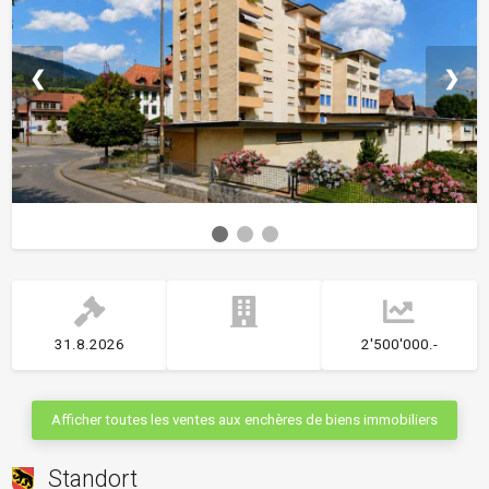
❮
❯
31.8.2026
2'500'000.-
Afficher toutes les ventes aux enchères de biens immobiliers
Standort