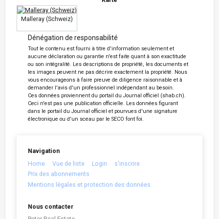
Malleray (Schweiz)
Dénégation de responsabilité
Tout le contenu est fourni à titre d'information seulement et
aucune déclaration ou garantie n'est faite quant à son exactitude
ou son intégralité. Les descriptions de propriété, les documents et
les images peuvent ne pas décrire exactement la propriété. Nous
vous encourageons à faire preuve de diligence raisonnable et à
demander l'avis d'un professionnel indépendant au besoin.
Ces données proviennent du portail du Journal officiel (shab.ch).
Ceci n'est pas une publication officielle. Les données figurant
dans le portail du Journal officiel et pourvues d'une signature
électronique ou d'un sceau par le SECO font foi.
Navigation
Home
Vue de liste
Login
s'inscrire
Prix des abonnements
Mentions légales et protection des données
Nous contacter
Peter Real Estate