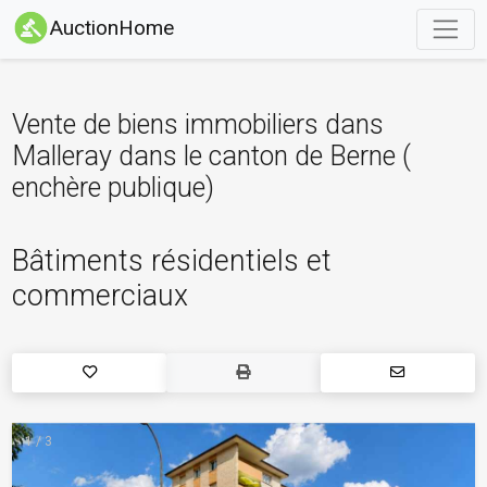
AuctionHome
Vente de biens immobiliers dans
Malleray dans le canton de Berne (
enchère publique)
Bâtiments résidentiels et
commerciaux
1 / 3