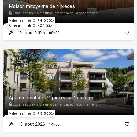
Maison mitoyenne de 4 pièces
Localisation visible uniquement avec l'abonnement
Valeur estimée CHF 410'000.-
Offre minimale CHF 27'422.-
12. aout 2026
08h00
Appartement de 2½ pièces au 2e étage
Localisation visible uniquement avec l'abonnement
Valeur estimée CHF 515'000.-
13. aout 2026
14h00