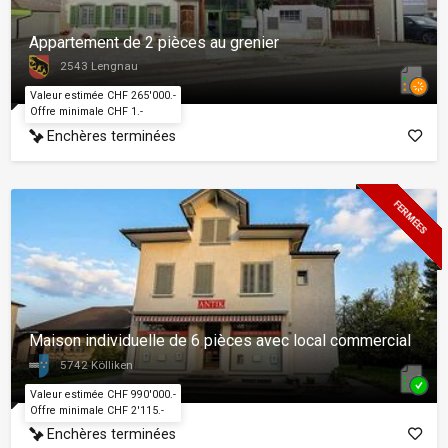
Appartement de 2 pièces au grenier
2543 Lengnau
Valeur estimée CHF 265'000.-
Offre minimale CHF 1.-
Enchères terminées
FERMÉES
Maison individuelle de 6 pièces avec local commercial
5742 Kölliken
Valeur estimée CHF 990'000.-
Offre minimale CHF 2'115.-
Enchères terminées