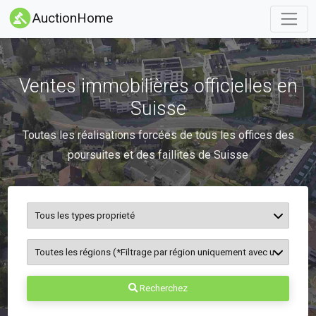
AuctionHome
Ventes immobilières officielles en
Suisse
Toutes les réalisations forcées de tous les offices des
poursuites et des faillites de Suisse
Recherchez