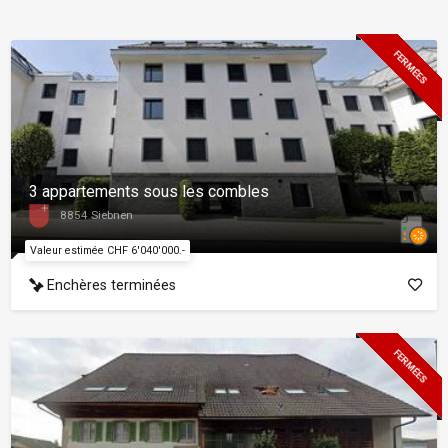
FERMÉES
3 appartements sous les combles
8854 Siebnen
Valeur estimée CHF 6'040'000.-
Enchères terminées
FERMÉES