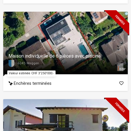
FERMÉES
Maison individuelle de 6 pièces avec piscine
6045 Meggen
Valeur estimée CHF 3'250'000.-
Enchères terminées
FERMÉES