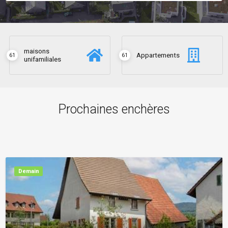
maisons
Appartements
61
61
unifamiliales
Prochaines enchères
Demain