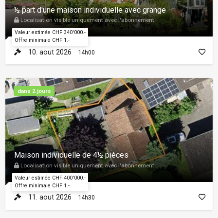
½ part d'une maison individuelle avec grange
Localisation visible uniquement avec l'abonnement
Valeur estimée CHF 340'000.-
Offre minimale CHF 1.-
10. aout 2026
14h00
dans 2 jours
Maison individuelle de 4½ pièces
Localisation visible uniquement avec l'abonnement
Valeur estimée CHF 400'000.-
Offre minimale CHF 1.-
11. aout 2026
14h30