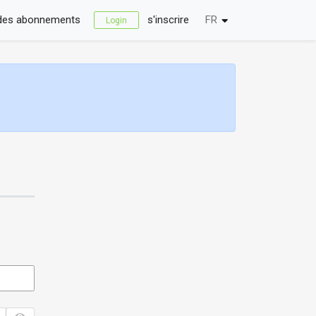
 des abonnements
s'inscrire
FR
Login