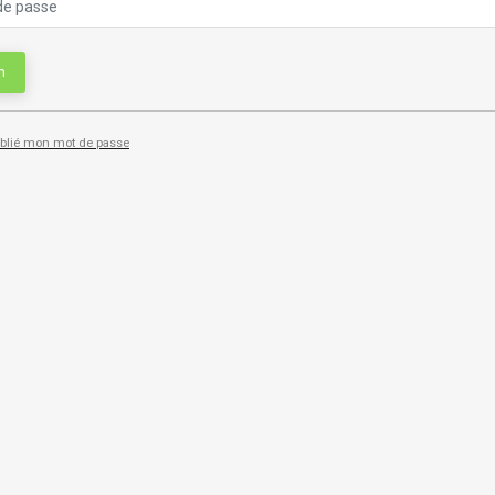
n
ublié mon mot de passe