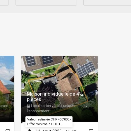
Maison individuelle de 4½
pièces
 avec
Localisation visible uniquement avec
l'abonnement
Valeur estimée CHF 400'000.-
Offre minimale CHF 1.-