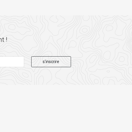
t !
s'inscrire