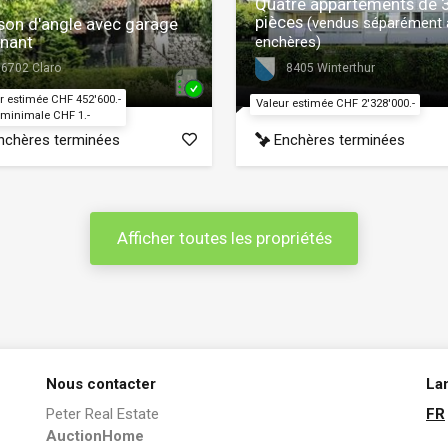
Quatre appartements de 
pièces
son d'angle avec garage
(vendus séparément 
enant
enchères)
6702 Claro
8405 Winterthur
r estimée CHF 452'600.-
Valeur estimée CHF 2'328'000.-
 minimale CHF 1.-
chères terminées
Enchères terminées
Afficher toutes les propriétés
Nous contacter
La
Peter Real Estate
FR
AuctionHome