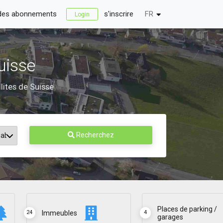
 des abonnements
s'inscrire
FR
Login
uisse
llites de Suisse
Recherchez
Places de parking /
Immeubles
24
4
garages