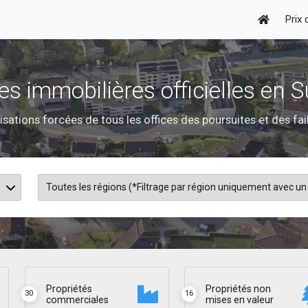
Prix
es immobilières officielles en S
isations forcées de tous les offices des poursuites et des fai
Propriétés
Propriétés non
30
16
commerciales
mises en valeur