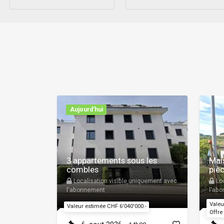
Aujourd'hui
3 appartements sous les
Mais
combles
piè
Localisation visible uniquement avec
Loc
l'abonnement
l'ab
Valeu
Valeur estimée CHF 6'040'000.-
Offre